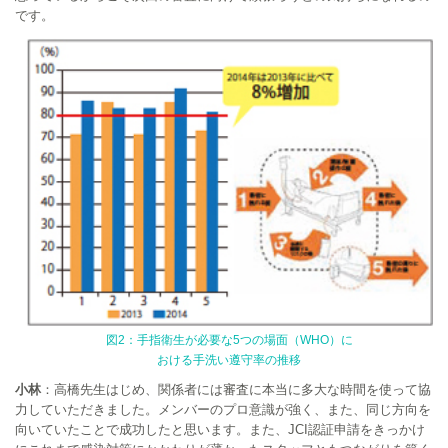
です。
図2：手指衛生が必要な5つの場面（WHO）に
おける手洗い遵守率の推移
小林
：高橋先生はじめ、関係者には審査に本当に多大な時間を使って協
力していただきました。メンバーのプロ意識が強く、また、同じ方向を
向いていたことで成功したと思います。また、JCI認証申請をきっかけ