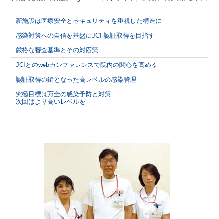
新施設は医療安全とセキュリティを重視した構造に
感染対策への自信を基盤にJCI 認証取得を目指す
厳格な審査基準とその対応策
JCIとのwebカンファレンスで院内の関心を高める
認証取得の鍵となった高レベルの感染管理
究極目標は万全の感染予防と対策
次回はより高いレベルを