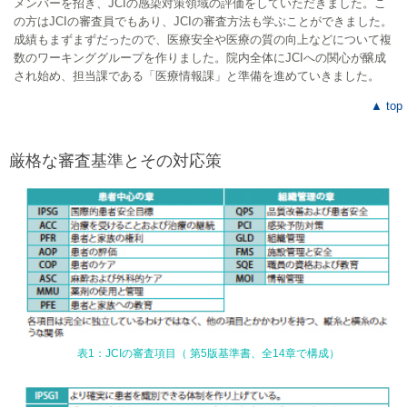
メンバーを招き、JCIの感染対策領域の評価をしていただきました。こ
の方はJCIの審査員でもあり、JCIの審査方法も学ぶことができました。
成績もまずまずだったので、医療安全や医療の質の向上などについて複
数のワーキンググループを作りました。院内全体にJCIへの関心が醸成
され始め、担当課である「医療情報課」と準備を進めていきました。
▲ top
厳格な審査基準とその対応策
表1：JCIの審査項目（ 第5版基準書、全14章で構成）