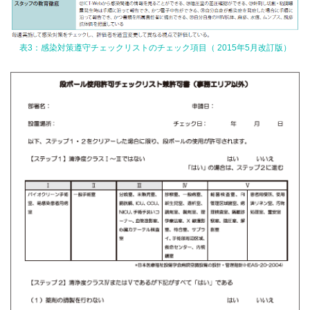
表3：感染対策遵守チェックリストのチェック項目（ 2015年5月改訂版）