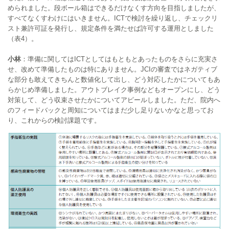
められました。段ボール箱はできるだけなくす方向を目指しましたが、
すべてなくすわけにはいきません。ICTで検討を繰り返し、チェックリ
スト兼許可証を発行し、規定条件を満たせば許可する運用としました
（表4）。
小林
：準備に関してはICTとしてはもともとあったものをさらに充実さ
せ、改めて準備したものは特にありません。JCIの審査ではネガティブ
な部分も敢えてきちんと数値化して出し、どう対応したかについてもあ
らかじめ準備しました。アウトブレイク事例などもオープンにし、どう
対策して、どう収束させたかについてアピールしました。ただ、院内へ
のフィードバックと周知についてはまだ少し足りないかなと思ってお
り、これからの検討課題です。