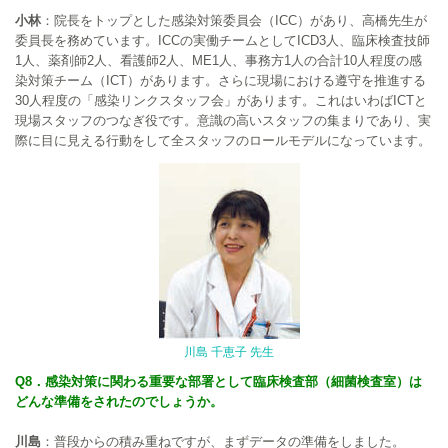
小林
：院長をトップとした感染対策委員会（ICC）があり、高橋先生が
委員長を務めています。ICCの実働チームとしてICD3人、臨床検査技師
1人、薬剤師2人、看護師2人、ME1人、事務方1人の合計10人程度の感
染対策チーム（ICT）があります。さらに現場における遵守を推進する
30人程度の「感染リンクスタッフ会」があります。これはいわばICTと
現場スタッフのつなぎ役です。意識の高いスタッフの集まりであり、実
際に目に見える行動をして全スタッフのロールモデルになっています。
川島 千恵子 先生
Q8．感染対策に関わる重要な部署として臨床検査部（細菌検査室）は
どんな準備をされたのでしょうか。
川島
：普段からの積み重ねですが、まずデータの準備をしました。