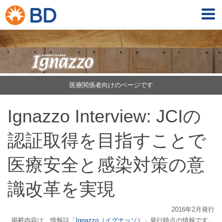
医療関係者向けのページです
Ignazzo Interview: JCIの
認証取得を目指すことで
医療安全と感染対策の意
識改革を実現
2016年2月発行
掲載内容は、情報誌「
Ignazzo（イグナッソ）
」発行時点の情報です。