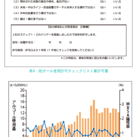
表4：段ボール使用許可チェックリスト兼許可書