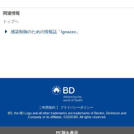
関連情報
トップへ
感染制御のための情報誌「Ignazzo」
ご利用規約
プライバシーポリシー
BD, the BD Logo and all other trademarks are trademarks of Becton, Dickinson and
Company or its affiliates. ©2026 BD. All rights reserved.
PC版を表示