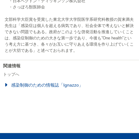
・日本ベクトン・ディッキンソン株式会社
・さっぽろ獣医師会
文部科学大臣賞を受賞した東北大学大学院医学系研究科教授の賀来満夫
先生は「感染症は個人を超える病気であり、社会全体で考えないと解決
できない問題でもある。政府がこのような啓発活動を推進していくこと
は、感染症制御のための大きな第一歩であり、今後も”One health”とい
う考え方に基づき、各々がお互いに守りあえる環境を作り上げていくこ
とが大切である」と述べておられます。
関連情報
トップへ
感染制御のための情報誌「Ignazzo」